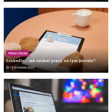
PRACA ZDALNA
LinkedIn – jak szukać pracy na tym portalu?
12 września 2022