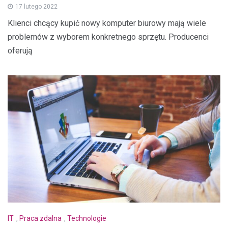
17 lutego 2022
Klienci chcący kupić nowy komputer biurowy mają wiele
problemów z wyborem konkretnego sprzętu. Producenci
oferują
IT
,
Praca zdalna
,
Technologie