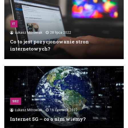
IT
Łukasz Mitrowiak
28 lipca 2022
Co to jest pozycjonowanie stron
internetowych?
SIEĆ
Łukasz Mitrowiak
16 czerwca 2022
Internet 5G – co o nim wiemy?