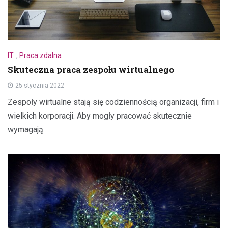
IT
,
Praca zdalna
Skuteczna praca zespołu wirtualnego
25 stycznia 2022
Zespoły wirtualne stają się codziennością organizacji, firm i
wielkich korporacji. Aby mogły pracować skutecznie
wymagają