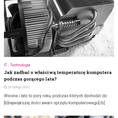
IT
,
Technologie
Jak zadbać o właściwą temperaturę komputera
podczas gorącego lata?
20 lutego 2022
Wiosna i lato to pory roku, podczas których dochodzi do
[b]największej ilości awarii sprzętu komputerowego[/b].