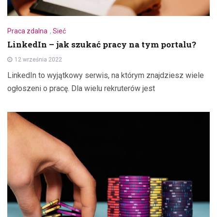
Praca zdalna
,
Sieć
LinkedIn – jak szukać pracy na tym portalu?
12 września 2022
LinkedIn to wyjątkowy serwis, na którym znajdziesz wiele
ogłoszeni o pracę. Dla wielu rekruterów jest