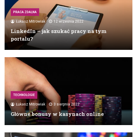
PRACA ZDALNA
Łukasz Mitrowiak
12 września 2022
LinkedIn – jak szukać pracy na tym
portalu?
TECHNOLOGIE
Łukasz Mitrowiak
3 sierpnia 2022
Główne bonusy w kasynach online