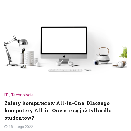
IT
,
Technologie
Zalety komputerów All-in-One. Dlaczego
komputery All-in-One nie są już tylko dla
studentów?
18 lutego 2022