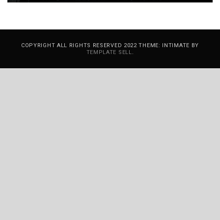
COPYRIGHT ALL RIGHTS RESERVED 2022 THEME: INTIMATE BY
TEMPLATE SELL
.