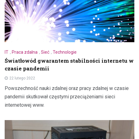
IT
,
Praca zdalna
,
Sieć
,
Technologie
Światłowód gwarantem stabilności internetu w
czasie pandemii
22 lutego 2022
Powszechność nauki zdalnej oraz pracy zdalnej w czasie
pandemii skutkował częstymi przeciążeniami sieci
internetowej www.