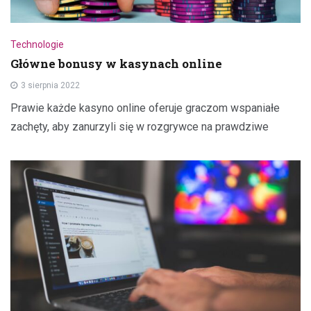
Technologie
Główne bonusy w kasynach online
3 sierpnia 2022
Prawie każde kasyno online oferuje graczom wspaniałe
zachęty, aby zanurzyli się w rozgrywce na prawdziwe