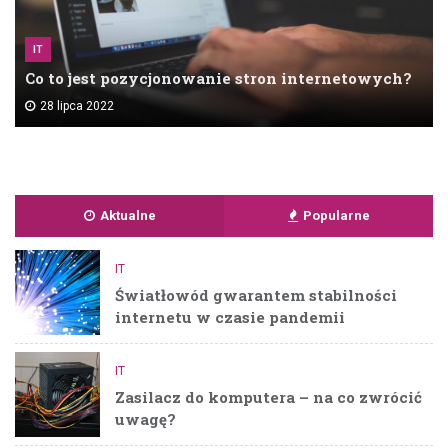
IT
Co to jest pozycjonowanie stron internetowych?
28 lipca 2022
Aktualne
Popularne
IT
Światłowód gwarantem stabilności
internetu w czasie pandemii
IT
Zasilacz do komputera – na co zwrócić
uwagę?