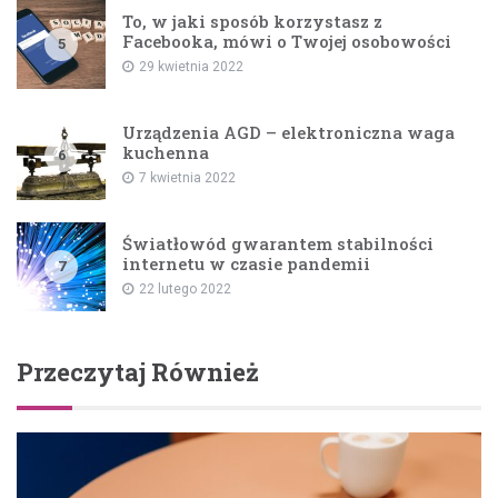
To, w jaki sposób korzystasz z
Facebooka, mówi o Twojej osobowości
5
29 kwietnia 2022
Urządzenia AGD – elektroniczna waga
kuchenna
6
7 kwietnia 2022
Światłowód gwarantem stabilności
internetu w czasie pandemii
7
22 lutego 2022
Przeczytaj Również